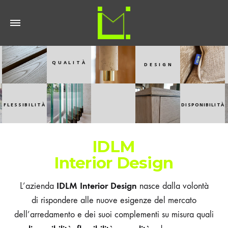
QUALITÀ
DESIGN
FLESSIBILITÀ
DISPONIBILITÀ
IDLM
Interior Design
IDLM Interior Design
L’azienda
nasce dalla volontà
di rispondere alle nuove esigenze del mercato
dell’arredamento e dei suoi complementi su misura quali