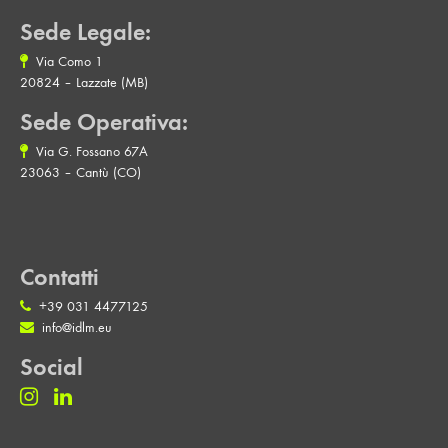
Sede Legale:
Via Como 1
20824 – Lazzate (MB)
Sede Operativa:
Via G. Fossano 67A
23063 – Cantù (CO)
Contatti
+39 031 4477125
info@idlm.eu
Social