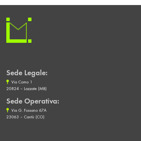
Sede Legale:
Via Como 1
20824 – Lazzate (MB)
Sede Operativa:
Via G. Fossano 67A
23063 – Cantù (CO)