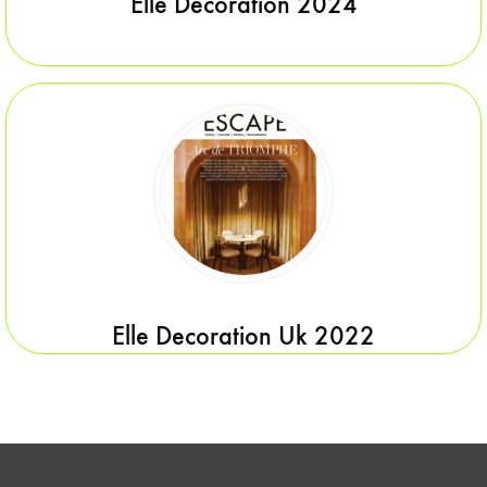
Elle Decoration 2024
Elle Decoration Uk 2022