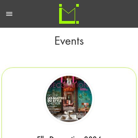
Events