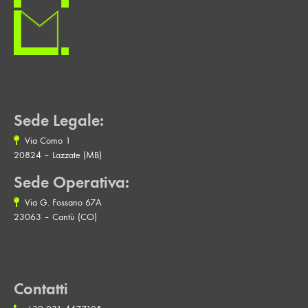
Sede Legale:
Via Como 1
20824 – Lazzate (MB)
Sede Operativa:
Via G. Fossano 67A
23063 – Cantù (CO)
Contatti